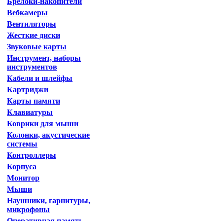
Брелоки-накопители
Вебкамеры
Вентиляторы
Жесткие диски
Звуковые карты
Инструмент, наборы
инструментов
Кабели и шлейфы
Картриджи
Карты памяти
Клавиатуры
Коврики для мыши
Колонки, акустические
системы
Контроллеры
Корпуса
Монитор
Мыши
Наушники, гарнитуры,
микрофоны
Оперативная память