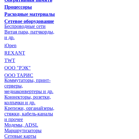
Процессоры
Расходные материалы
Сетевое оборудование
Беспроводные сети
Витая пара, патчкорды,
и др.
iOpen
REXANT
TWT
ООО "РЭК"
ООО ТАРИС
Коммутаторы, принт-
серверы,
медиаконвертеры и др.
Коннекторы, розетки,
колпачки и др.
Крепежи, органайзеры,
стяжки, кабель-каналы
и прочее
Модемы, ADSL
Маршрутизаторы
Сетевые карты