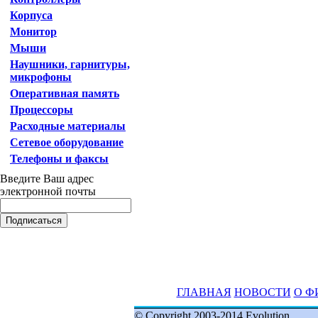
Корпуса
Монитор
Мыши
Наушники, гарнитуры,
микрофоны
Оперативная память
Процессоры
Расходные материалы
Сетевое оборудование
Телефоны и факсы
Введите Ваш адрес
электронной почты
ГЛАВНАЯ
НОВОСТИ
О Ф
© Copyright 2003-2014 Evolution