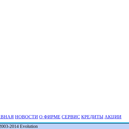
АВНАЯ
НОВОСТИ
О ФИРМЕ
СЕРВИС
КРЕДИТЫ
АКЦИИ
2003-2014 Evolution