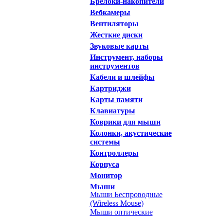
Брелоки-накопители
Вебкамеры
Вентиляторы
Жесткие диски
Звуковые карты
Инструмент, наборы
инструментов
Кабели и шлейфы
Картриджи
Карты памяти
Клавиатуры
Коврики для мыши
Колонки, акустические
системы
Контроллеры
Корпуса
Монитор
Мыши
Мыши Беспроводные
(Wireless Mouse)
Мыши оптические