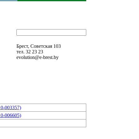
Брест, Советская 103
тел. 32 23 23
evolution@e-brest.by
10-003357)
10-006605)