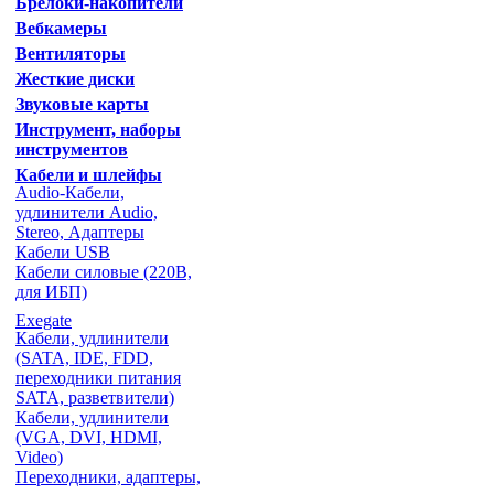
Брелоки-накопители
Вебкамеры
Вентиляторы
Жесткие диски
Звуковые карты
Инструмент, наборы
инструментов
Кабели и шлейфы
Audio-Кабели,
удлинители Audio,
Stereo, Адаптеры
Кабели USB
Кабели силовые (220В,
для ИБП)
Exegate
Кабели, удлинители
(SATA, IDE, FDD,
переходники питания
SATA, разветвители)
Кабели, удлинители
(VGA, DVI, HDMI,
Video)
Переходники, адаптеры,