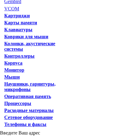
Gembird
VCOM
Картриджи
Карты памяти
Клавиатуры
Коврики для мыши
Колонки, акустические
системы
Контроллеры
Корпуса
Монитор
Мыши
Наушники, гарнитуры,
микрофоны
Оперативная память
Процессоры
Расходные материалы
Сетевое оборудование
Телефоны и факсы
Введите Ваш адрес