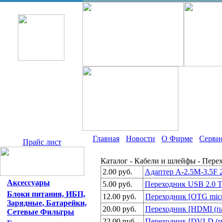
Главная
Новости
О Фирме
Серви
Прайс лист
Каталог - Кабели и шлейфы - Пере
2.00 руб.
Адаптер A-2.5M-3.5F 2
Аксессуары
5.00 руб.
Переходник USB 2.0 T
Блоки питания, ИБП,
12.00 руб.
Переходник [OTG micr
Зарядные, Батарейки,
20.00 руб.
Переходник [HDMI (па
Сетевые Фильтры
22.00 руб.
Переходник [DVI-D (п