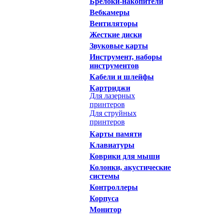
Брелоки-накопители
Вебкамеры
Вентиляторы
Жесткие диски
Звуковые карты
Инструмент, наборы
инструментов
Кабели и шлейфы
Картриджи
Для лазерных
принтеров
Для струйных
принтеров
Карты памяти
Клавиатуры
Коврики для мыши
Колонки, акустические
системы
Контроллеры
Корпуса
Монитор