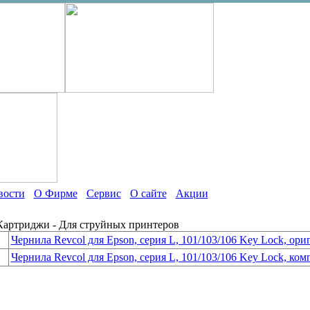
вости
О Фирме
Сервис
О сайте
Акции
 Картриджи - Для струйных принтеров
Чернила Revcol для Epson, серия L, 101/103/106 Key Lock, ориг.
Чернила Revcol для Epson, серия L, 101/103/106 Key Lock, комп