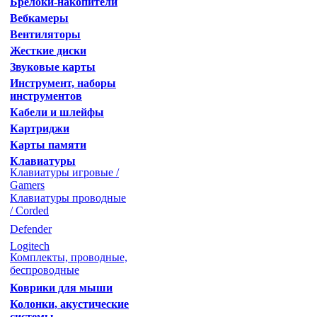
Брелоки-накопители
Вебкамеры
Вентиляторы
Жесткие диски
Звуковые карты
Инструмент, наборы
инструментов
Кабели и шлейфы
Картриджи
Карты памяти
Клавиатуры
Клавиатуры игровые /
Gamers
Клавиатуры проводные
/ Corded
Defender
Logitech
Комплекты, проводные,
беспроводные
Коврики для мыши
Колонки, акустические
системы