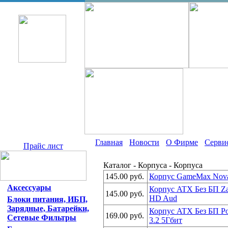
Главная
Новости
О Фирме
Серви
Прайс лист
Каталог - Корпуса - Корпуса
145.00 руб.
Корпус GameMax Nova
Аксессуары
Корпус ATX Без БП Za
145.00 руб.
HD Aud
Блоки питания, ИБП,
Зарядные, Батарейки,
Корпус ATX Без БП P
169.00 руб.
Сетевые Фильтры
3.2 5Гбит