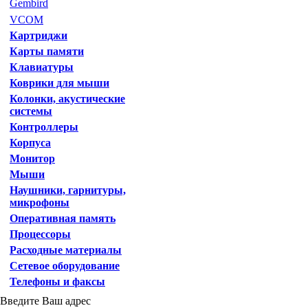
Gembird
VCOM
Картриджи
Карты памяти
Клавиатуры
Коврики для мыши
Колонки, акустические
системы
Контроллеры
Корпуса
Монитор
Мыши
Наушники, гарнитуры,
микрофоны
Оперативная память
Процессоры
Расходные материалы
Сетевое оборудование
Телефоны и факсы
Введите Ваш адрес