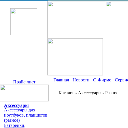
Главная
Новости
О Фирме
Серви
Прайс лист
Каталог - Аксессуары - Разное
Аксессуары
Аксессуары для
ноутбуков, планшетов
(разное)
Батарейки,