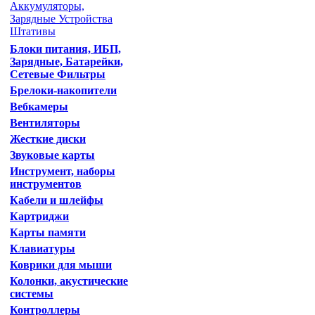
Аккумуляторы,
Зарядные Устройства
Штативы
Блоки питания, ИБП,
Зарядные, Батарейки,
Сетевые Фильтры
Брелоки-накопители
Вебкамеры
Вентиляторы
Жесткие диски
Звуковые карты
Инструмент, наборы
инструментов
Кабели и шлейфы
Картриджи
Карты памяти
Клавиатуры
Коврики для мыши
Колонки, акустические
системы
Контроллеры